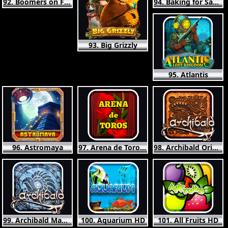
92. Boomers on Fire
94. Baking for Santa
93. Big Grizzly
95. Atlantis
96. Astromaya
97. Arena de Toros HD
98. Archibald Orient HD
99. Archibald Maya HD
100. Aquarium HD
101. All Fruits HD