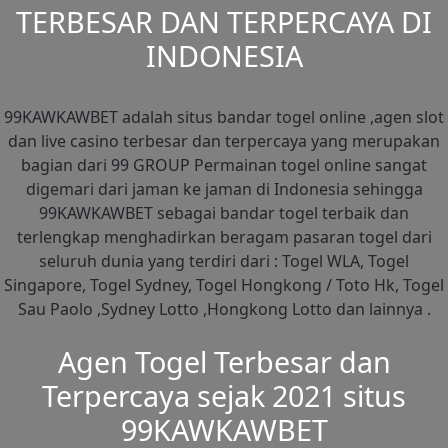
TERBESAR DAN TERPERCAYA DI
INDONESIA
99KAWKAWBET adalah situs bandar togel online ,agen slot
dan live casino terbesar dan terpercaya yang merupakan
bagian dari 99 GROUP Permainan togel online sangat
digemari dari jaman ke jaman di Indonesia sehingga
99KAWKAWBET sebagai bandar togel terbaik dan
terlengkap menghadirkan beragam pasaran togel dari
seluruh dunia yang terdiri dari : Togel WLA, Togel
Singapore, Togel Sydney, Togel Hongkong / Toto Hk, Togel
Sau Paolo ,Sydney Lotto ,Hongkong Lotto dan lainnya .
Agen Togel Terbesar dan
Terpercaya sejak 2021 situs
99KAWKAWBET