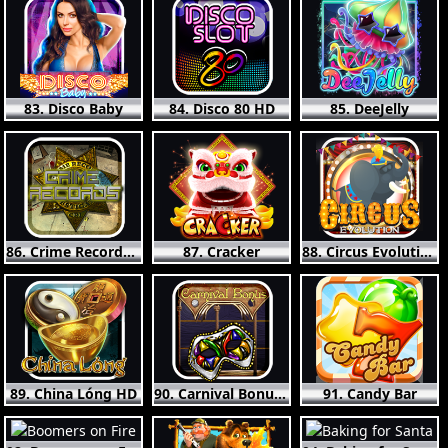
83. Disco Baby
84. Disco 80 HD
85. DeeJelly
86. Crime Records HD
87. Cracker
88. Circus Evolution HD
89. China Lóng HD
90. Carnival Bonus HD
91. Candy Bar