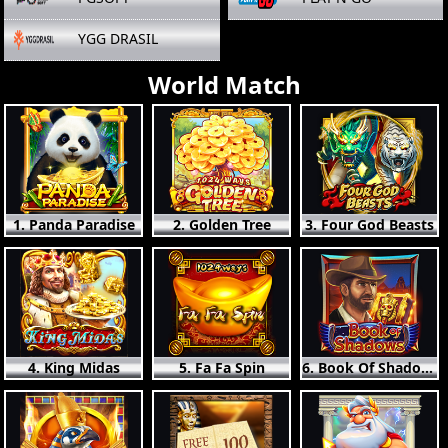
YGG DRASIL
World Match
1. Panda Paradise
2. Golden Tree
3. Four God Beasts
4. King Midas
5. Fa Fa Spin
6. Book Of Shadows