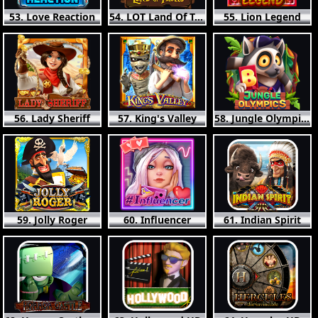
53. Love Reaction
54. LOT Land Of Trolls
55. Lion Legend
56. Lady Sheriff
57. King's Valley
58. Jungle Olympics
59. Jolly Roger
60. Influencer
61. Indian Spirit