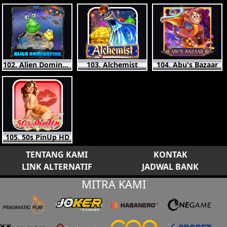
102. Alien Domination
103. Alchemist
104. Abu's Bazaar
105. 50s PinUp HD
TENTANG KAMI
KONTAK
LINK ALTERNATIF
JADWAL BANK
MITRA KAMI