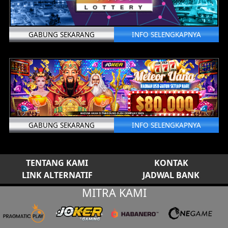
GABUNG SEKARANG
INFO SELENGKAPNYA
GABUNG SEKARANG
INFO SELENGKAPNYA
TENTANG KAMI
KONTAK
LINK ALTERNATIF
JADWAL BANK
MITRA KAMI