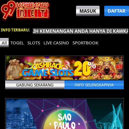
MASUK
DAFTAR
INFO TERBARU:
ERMAINAN. RAIH KEMENANGAN ANDA HANYA DI KAWKAWB
All
TOGEL
SLOTS
LIVE CASINO
SPORTBOOK
GABUNG SEKARANG
INFO SELENGKAPNYA