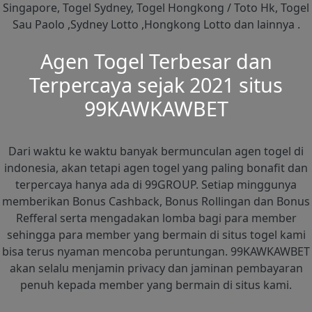
Singapore, Togel Sydney, Togel Hongkong / Toto Hk, Togel
Sau Paolo ,Sydney Lotto ,Hongkong Lotto dan lainnya .
Agen Togel Terbesar dan
Terpercaya sejak 2021 situs
99KAWKAWBET
Dari waktu ke waktu banyak bermunculan agen togel di
indonesia, akan tetapi agen togel yang paling bonafit dan
terpercaya hanya ada di 99GROUP. Setiap minggunya
memberikan Bonus Cashback, Bonus Rollingan dan Bonus
Refferal serta mengadakan lomba bagi para member
sehingga para member yang bermain di situs togel kami
bisa terus nyaman mencoba peruntungan. 99KAWKAWBET
akan selalu menjamin privacy dan jaminan pembayaran
penuh kepada member yang bermain di situs kami.