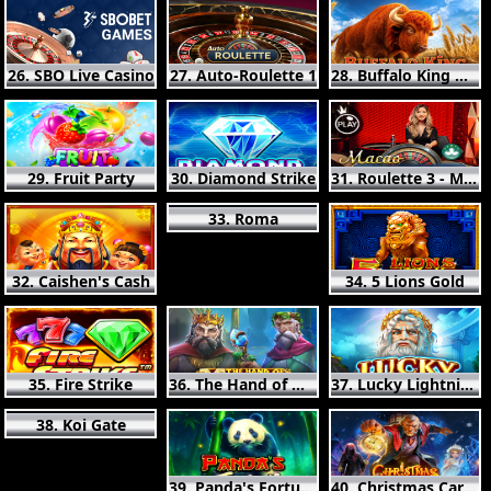
26. SBO Live Casino
27. Auto-Roulette 1
28. Buffalo King Megaways
29. Fruit Party
30. Diamond Strike
31. Roulette 3 - Macao
33. Roma
32. Caishen's Cash
34. 5 Lions Gold
35. Fire Strike
36. The Hand of Midas
37. Lucky Lightning
38. Koi Gate
39. Panda's Fortune
40. Christmas Carol Megaways